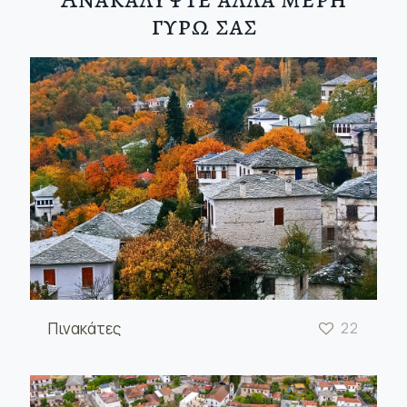
γυρω σας
Πινακάτες
22