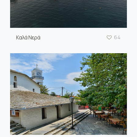
Καλά Νερά
64