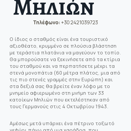
Μηλιών
Τηλέφωνο:
+30 2421039723
Ο ίδιος ο σταθμός είναι ένα τουριστικό
αξιοθέατο, κρυμμένο σε πλούσια βλάστηση
με τεράστια πλατάνια να μαγεύουν το τοπίο.
Θα μπορούσατε να ξεκινήσετε από τα κτίρια
του σταθμού και να περπατήσετε μέχρι τα
στενά μονοπάτια (60 μέτρα πλάτος, μια από
τις πιο στενές γραμμές στην Ευρώπη) και
στα δεξιά σας θα βρείτε έναν λόφο με το
μνημείο αφιερωμένο στη μνήμη των 33
κατοίκων Μηλιών που εκτελέστηκαν από
τους Γερμανούς στις 4 Οκτωβρίου 1943.
Αμέσως μετά υπάρχει ένα πέτρινο τοξωτό
γεφύρι πάνω από μια χαράδρα, που