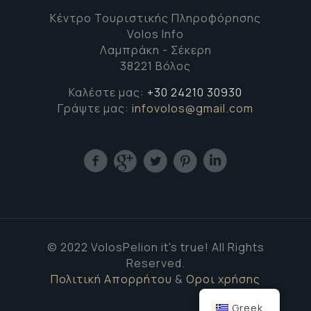
Κέντρο Τουριστικής Πληροφόρησης
Volos Info
Λαμπράκη - Σέκερη
38221 Βόλος
Καλέστε μας:
+30 24210 30930
Γράψτε μας:
infovolos@gmail.com
© 2022 VolosPelion it's true! All Rights
Reserved.
Πολιτική Απορρήτου
&
Οροι χρήσης
Greek