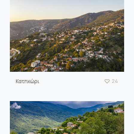
Κατηχώρι
24