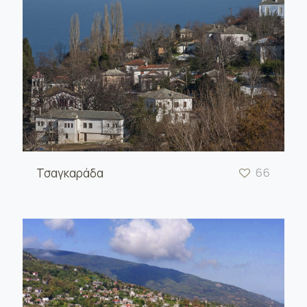
Τσαγκαράδα
66