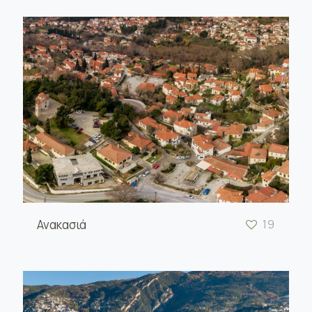
Ανακασιά
19