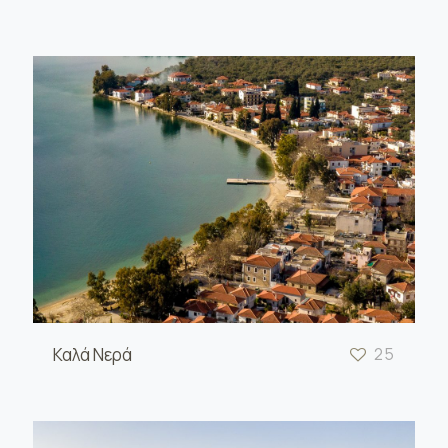
Καλά Νερά
25