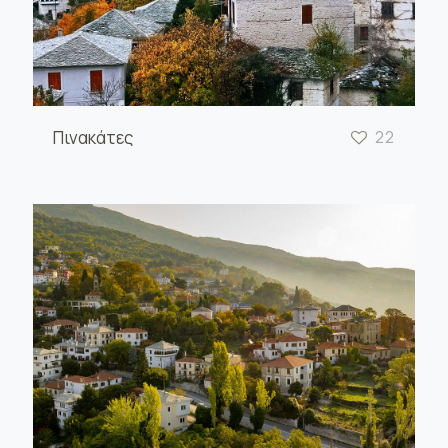
Πινακάτες
22