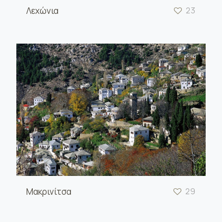
Λεχώνια
23
Μακρινίτσα
29