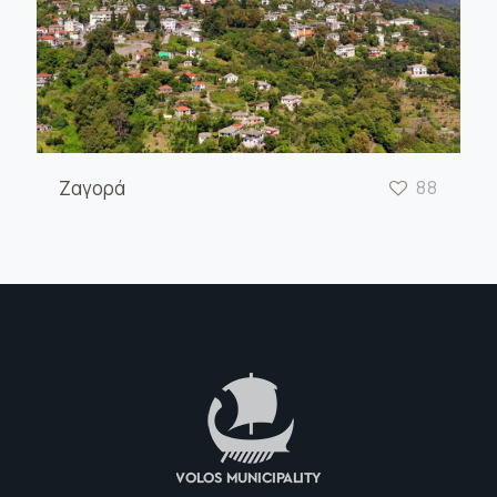
Ζαγορά
88