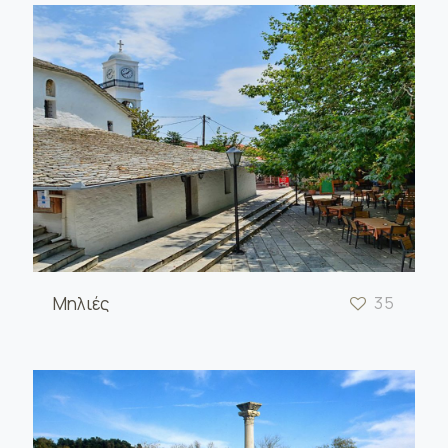
Μηλιές
35