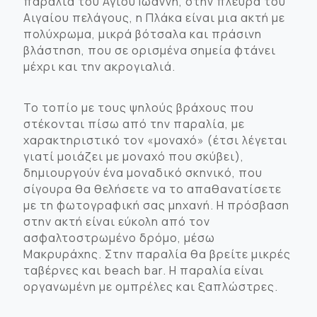
παραλία του Αγίου Ιωάννη, στην πλευρά του
Αιγαίου πελάγους, η Πλάκα είναι μια ακτή με
πολύχρωμα, μικρά βότσαλα και πράσινη
βλάστηση, που σε ορισμένα σημεία φτάνει
μέχρι και την ακρογιαλιά.
Το τοπίο με τους ψηλούς βράχους που
στέκονται πίσω από την παραλία, με
χαρακτηριστικό τον «μοναχό» (έτσι λέγεται
γιατί μοιάζει με μοναχό που σκύβει),
δημιουργούν ένα μοναδικό σκηνικό, που
σίγουρα θα θελήσετε να το απαθανατίσετε
με τη φωτογραφική σας μηχανή. Η πρόσβαση
στην ακτή είναι εύκολη από τον
ασφαλτοστρωμένο δρόμο, μέσω
Μακρυράχης. Στην παραλία θα βρείτε μικρές
ταβέρνες και beach bar. Η παραλία είναι
οργανωμένη με ομπρέλες και ξαπλώστρες.