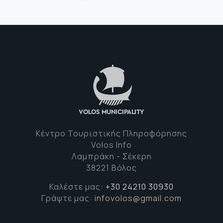
Κέντρο Τουριστικής Πληροφόρησης
Volos Info
Λαμπράκη - Σέκερη
38221 Βόλος
Καλέστε μας:
+30 24210 30930
Γράψτε μας:
infovolos@gmail.com