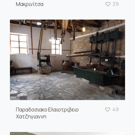
Μακρινίτσα
29
Παραδοσιακο Ελαιοτριβειο
49
Χατζηγιαννη