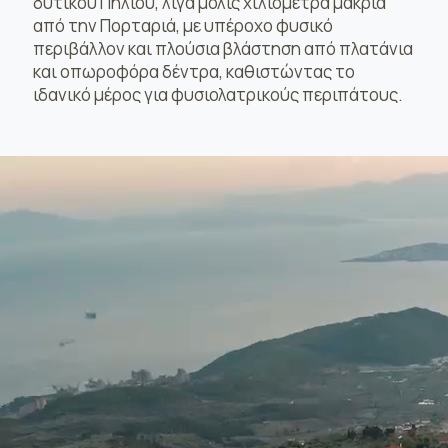
δυτικού Πηλίου, λίγα μόλις χιλιόμετρα μακριά
από την Πορταριά, με υπέροχο φυσικό
περιβάλλον και πλούσια βλάστηση από πλατάνια
και οπωροφόρα δέντρα, καθιστώντας το
ιδανικό μέρος για φυσιολατρικούς περιπάτους.