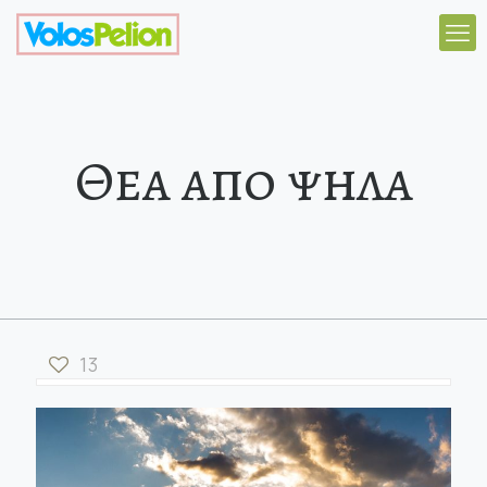
Θεα απο ψηλα
13