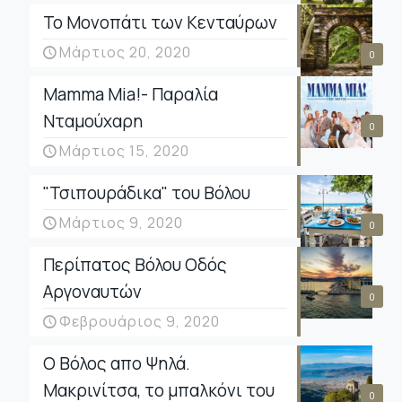
Το Μονοπάτι των Κενταύρων
Μάρτιος 20, 2020
0
Mamma Mia!- Παραλία
Νταμούχαρη
0
Μάρτιος 15, 2020
"Τσιπουράδικα" του Βόλου
Μάρτιος 9, 2020
0
Περίπατος Βόλου Οδός
Αργοναυτών
0
Φεβρουάριος 9, 2020
Ο Βόλος απο Ψηλά.
Μακρινίτσα, το μπαλκόνι του
0