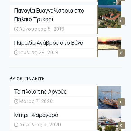
Παναγία Ευαγγελίστρια στο
Παλαιό Τρίκερι
0
Αύγουστος 5, 2019
Παραλία Ανάβρου στο Βόλο
Ιούλιος 29, 2019
0
Αξιζει να δειτε
Το πλοίο της Αργούς
Μάιος 7, 2020
0
Μικρή Ψαραγορά
Απρίλιος 9, 2020
0