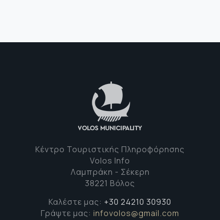
Κέντρο Τουριστικής Πληροφόρησης
Volos Info
Λαμπράκη - Σέκερη
38221 Βόλος
Καλέστε μας:
+30 24210 30930
Γράψτε μας:
infovolos@gmail.com