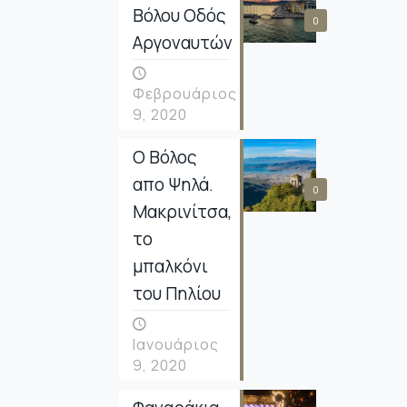
Βόλου Οδός
0
Αργοναυτών
Φεβρουάριος
9, 2020
Ο Βόλος
απο Ψηλά.
0
Μακρινίτσα,
το
μπαλκόνι
του Πηλίου
Ιανουάριος
9, 2020