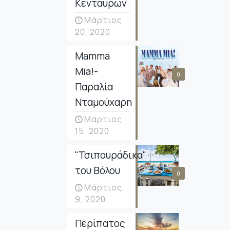
Κενταύρων
Μάρτιος
20, 2020
Mamma
Mia!-
0
Παραλία
Νταμούχαρη
Μάρτιος
15, 2020
"Τσιπουράδικα"
του Βόλου
0
Μάρτιος
9, 2020
Περίπατος