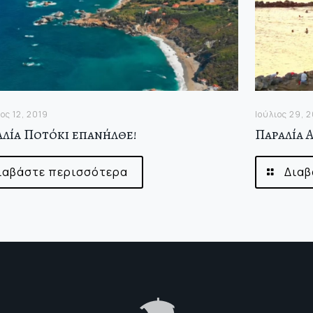
ς 12, 2019
Ιούλιος 29, 
αλία Ποτόκι επανήλθε!
Παραλία 
ιαβάστε περισσότερα
Διαβ