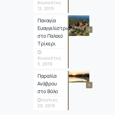
Αύγουστος
12, 2019
Παναγία
Ευαγγελίστρια
0
στο Παλαιό
Τρίκερι
Αύγουστος
5, 2019
Παραλία
Ανάβρου
0
στο Βόλο
Ιούλιος
29, 2019