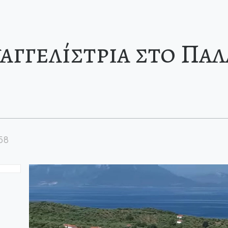
αγγελίστρια στο Παλ
58