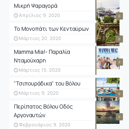
Μικρή Ψαραγορά
Απρίλιος 9, 2020
0
Το Μονοπάτι των Κενταύρων
Μάρτιος 20, 2020
0
Mamma Mia!- Παραλία
Νταμούχαρη
0
Μάρτιος 15, 2020
"Τσιπουράδικα" του Βόλου
Μάρτιος 9, 2020
0
Περίπατος Βόλου Οδός
Αργοναυτών
0
Φεβρουάριος 9, 2020