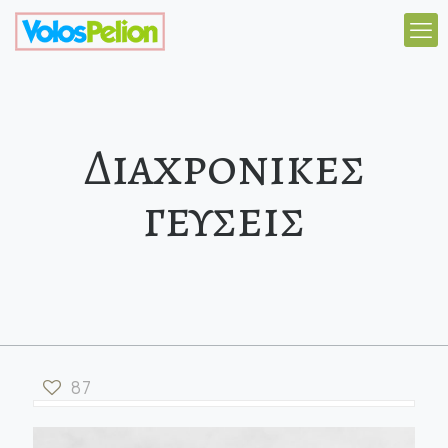
Διαχρονικες
γευσεις
87