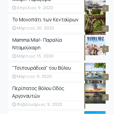
Απρίλιος 9, 2020
0
Το Μονοπάτι των Κενταύρων
Μάρτιος 20, 2020
0
Mamma Mia!- Παραλία
Νταμούχαρη
0
Μάρτιος 15, 2020
"Τσιπουράδικα" του Βόλου
Μάρτιος 9, 2020
0
Περίπατος Βόλου Οδός
Αργοναυτών
0
Φεβρουάριος 9, 2020