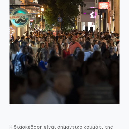
Η διασκέδαση είναι σημαντικό κομμάτι της