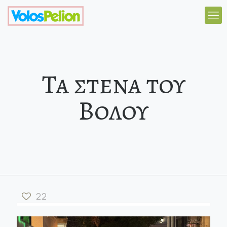
Τα στενα του
Βολου
22