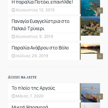
Η παραλία Ποτόκι επανήλθε!
Αύγουστος 12, 2019
0
Παναγία Ευαγγελίστρια στο
Παλαιό Τρίκερι
0
Αύγουστος 5, 2019
Παραλία Ανάβρου στο Βόλο
Ιούλιος 29, 2019
0
Αξιζει να δειτε
Το πλοίο της Αργούς
Μάιος 7, 2020
0
Μικρή Ψαραγορά